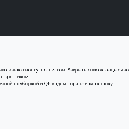
и синюю кнопку по списком. Закрыть список - еще одн
 с крестиком
личной подборкой и QR-кодом - оранжевую кнопку